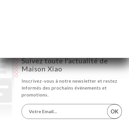
Vendredi
12:00-14:30 / 18:30-22:00
Samedi
12:00-14:30 / 18:30-22:00
Dimanche
Fermé
Suivez toute l’actualité de
Maison Xiao
Inscrivez-vous à notre newsletter et restez
informés des prochains évènements et
promotions.
OK