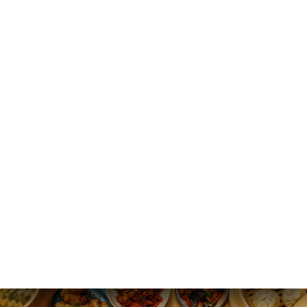
RU
МЕНЮ
/
ГЛАВНАЯ СТРАНИЦА
ГАЛЕРЕЯ
Галерея