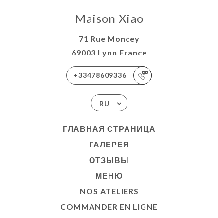
DER EN
Maison Xiao
ЬСЯ С
71 Rue Moncey
69003 Lyon France
+33478609336
RU
ГЛАВНАЯ СТРАНИЦА
ГАЛЕРЕЯ
ОТЗЫВЫ
МЕНЮ
NOS ATELIERS
COMMANDER EN LIGNE