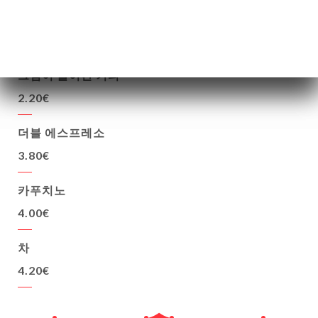
롱커피
2.00€
크림이 들어간 커피
2.20€
더블 에스프레소
3.80€
카푸치노
4.00€
차
4.20€